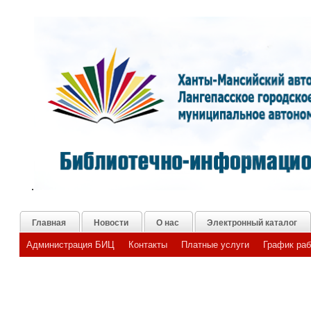
.
Главная
Новости
О нас
Электронный каталог
Администрация БИЦ
Контакты
Платные услуги
График ра