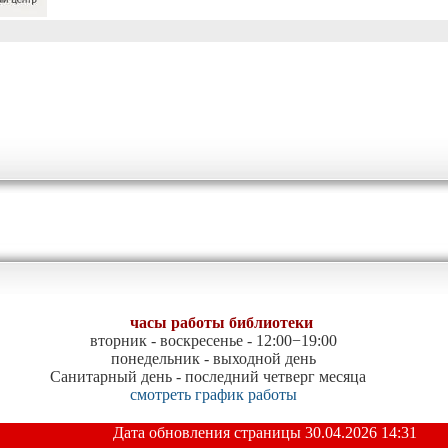
часы работы библиотеки
вторник - воскресенье -
12:00−19:00
понедельник - выходной день
Санитарный день - последний четверг месяца
смотреть
график работы
Дата обновления страницы
30.04.2026 14:31