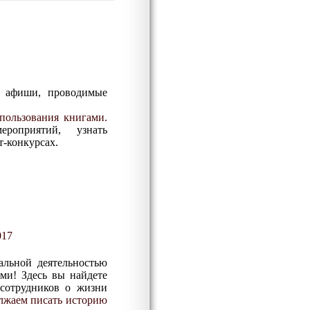
, афиши, проводимые
пользования книгами.
 мероприятий,
узнать
т-конкурсах.
017
льной деятельностью
ями! Здесь вы найдете
 сотрудников о жизни
лжаем писать историю