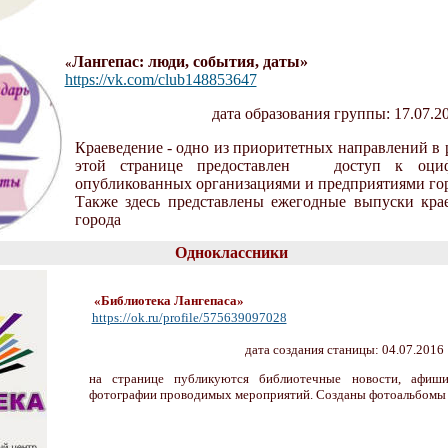
Лангепас: люди, события, даты»
«
https://vk.com/club148853647
д
ата образования группы: 17.07.2
Краеведение - одно из приоритетных направлений в 
этой странице предоставлен доступ к оц
опубликованных организациями и предприятиями гор
Также здесь представлены ежегодные выпуски
кра
города
Одноклассники
«
Библиотека Лангепаса
»
https://ok.ru/profile/575639097028
д
ата создания станицы: 04.07.2016
на странице публикуются библиотечные новости, афиши
фотографии проводимых мероприятий. Созданы фотоальбомы 