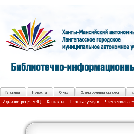
Главная
Новости
О нас
Электронный каталог
г
Администрация БИЦ
Контакты
Платные услуги
Часто задаваем
.