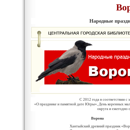
Во
Народные праздн
С 2012 года в соответствии с
«О празднике и памятной дате Югры», День коренных ма
округа и ежегодно 
Ворона
Хантыйский древний праздник «Вор