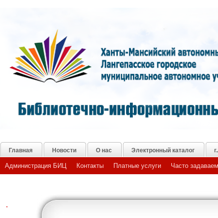
Главная
Новости
О нас
Электронный каталог
г
Администрация БИЦ
Контакты
Платные услуги
Часто задаваем
.