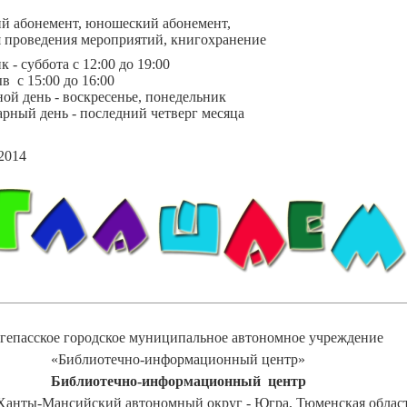
й абонемент, юношеский абонемент,
я проведения мероприятий, книгохранение
к - суббота с
12:00 до 19:00
рыв
с
15:00 до 16:00
ной день
- воскресенье,
понедельник
рный день - последний четверг месяца
2014
гепасское городское муниципальное автономное учреждение
«
Библиотечно-информационный центр
»
Библиотечно-информационный центр
Ханты-Мансийский автономный округ - Югра, Тюменская облас