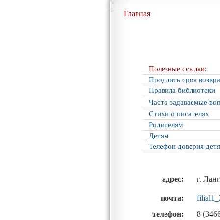
Главная
Полезные ссылки:
Продлить срок возвра
Правила библиотеки
Часто задаваемые во
Стихи о писателях
Родителям
Детям
Телефон доверия дет
а
дрес:
г. Лан
почта:
filial
телефон:
8 (346