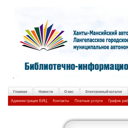
.
Главная
Новости
О нас
Электронный каталог
Администрация БИЦ
Контакты
Платные услуги
График ра